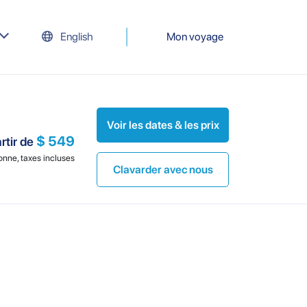
English
Mon voyage
Voir les dates & les prix
$ 549
rtir de
onne, taxes incluses
Clavarder avec nous