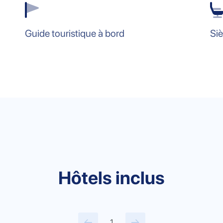
Guide touristique à bord
Si
Hôtels inclus
1