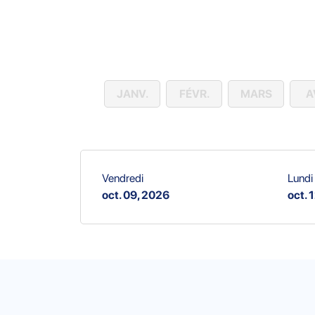
JANV.
FÉVR.
MARS
A
Vendredi
Lundi
oct. 09, 2026
oct. 