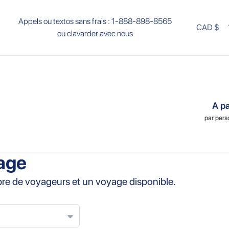
Appels ou textos sans frais :
1-888-898-8565
CAD $
ou
clavarder avec nous
A pa
par pers
age
mbre de voyageurs et un voyage disponible.