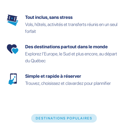
Tout inclus, sans stress
Vols, hôtels, activités et transferts réunis en un seul
forfait
Des destinations partout dans le monde
Explorez l’Europe, le Sud et plus encore, au départ
du Québec
Simple et rapide à réserver
Trouvez, choisissez et clavardez pour plannifier
DESTINATIONS POPULAIRES