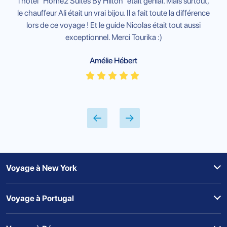
l'hôtel "Home2 Suites By Hilton" était génial. Mais surtout,
le chauffeur Ali était un vrai bijou. Il a fait toute la différence
lors de ce voyage ! Et le guide Nicolas était tout aussi
exceptionnel. Merci Tourika :)
Amélie Hébert
Voyage à New York
Voyage à Portugal