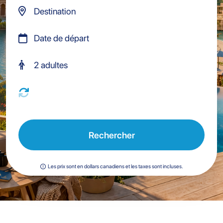
Rechercher
Les prix sont en dollars canadiens et les taxes sont incluses.