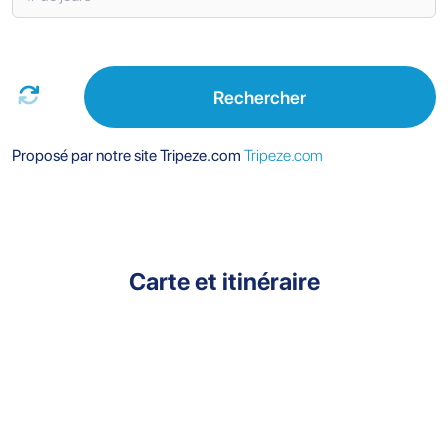
Rechercher
Proposé par notre site Tripeze.com
Tripeze.com
Carte et itinéraire