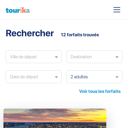
Rechercher
12 forfaits trouvés
Voir tous les forfaits