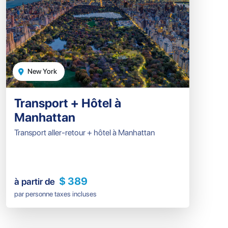
New York
Transport + Hôtel à
Manhattan
Transport aller-retour + hôtel à Manhattan
$ 389
à partir de
par personne taxes incluses